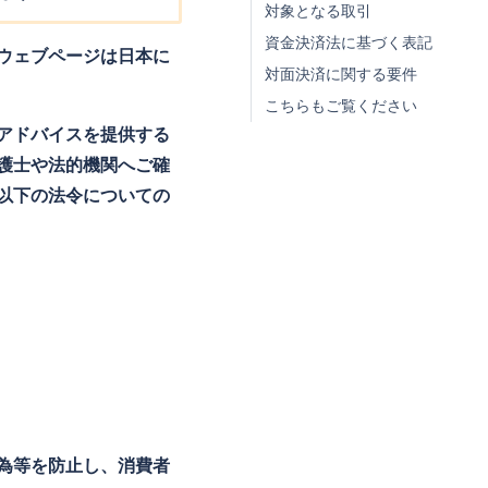
対象となる取引
資金決済法に基づく表記
ウェブページは日本に
対面決済に関する要件
こちらもご覧ください
アドバイスを提供する
護士や法的機関へご確
以下の法令についての
為等を防止し、消費者