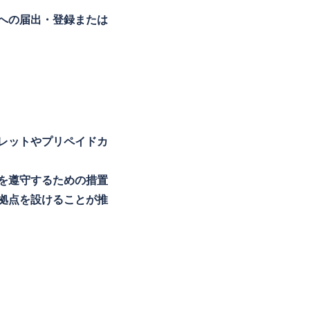
への届出・登録または
レットやプリペイドカ
を遵守するための措置
拠点を設けることが推