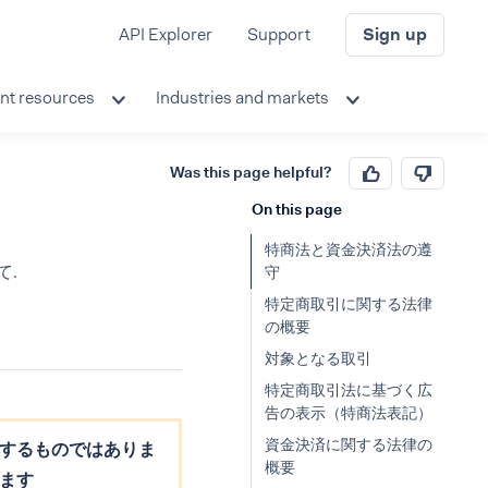
API Explorer
Support
Sign up
nt resources
Industries and markets
Was this page helpful?
On this page
特商法と資金決済法の遵
て.
守
特定商取引に関する法律
の概要
対象となる取引
特定商取引法に基づく広
告の表示（特商法表記）
資金決済に関する法律の
するものではありま
概要
ます