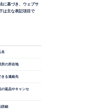
法に基づき、ウェブサ
下は主な表記項目で
氏名
業所の所在地
できる連絡先
品の返品やキャンセ
の詳細