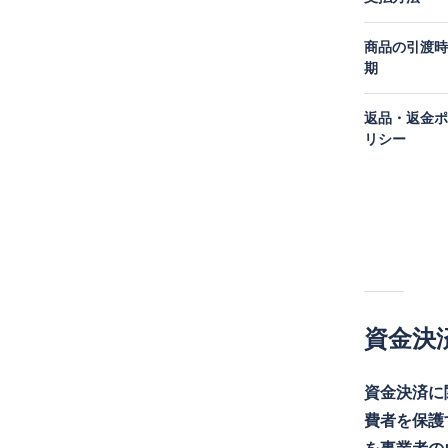
商品の引渡時
期
返品・返金ポ
リシー
資金決
資金決済に
費者を保護