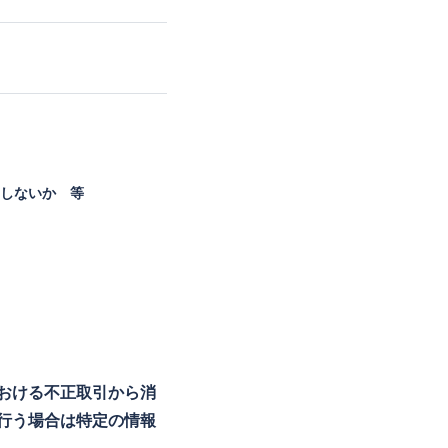
しないか 等
おける不正取引から消
行う場合は特定の情報