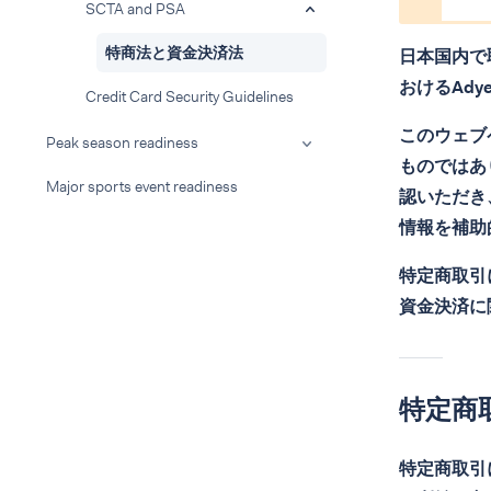
SCTA and PSA
特商法と資金決済法
日本国内で
おけるAd
Credit Card Security Guidelines
このウェブ
Peak season readiness
ものではあ
Major sports event readiness
認いただき
情報を補助
特定商取引
資金決済に
特定商
特定商取引