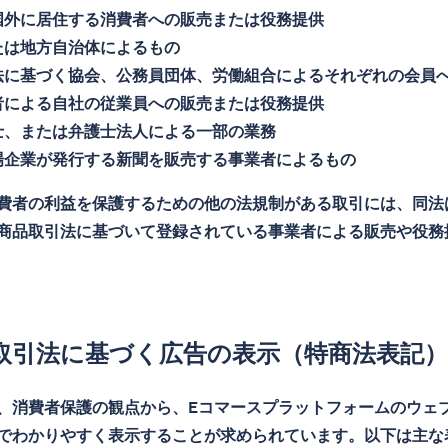
国外に居住する消費者への販売または役務提供
たは地方自治体によるもの
法に基づく協会、公務員団体、労働組合によるそれぞれの会員
者による自社の従業員への販売または役務提供
士、または弁護士法人による一部の業務
場企業が発行する新聞を販売する事業者によるもの
費者の利益を保護するための他の法規制がある取引には、同法
商品取引法に基づいて登録されている事業者による販売や役務
取引法に基づく広告の表示（特商法表記）
、消費者保護の観点から、Eコマースプラットフォームのウェ
でわかりやすく表示することが求められています。以下は主な