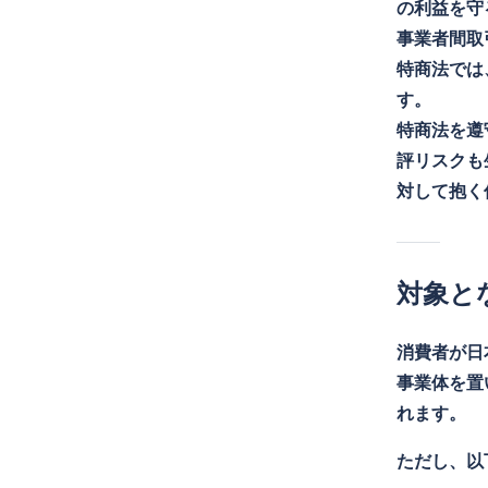
の利益を守
事業者間取
特商法では
す。
特商法を遵
評リスクも
対して抱く
対象と
消費者が日
事業体を置
れます。
ただし、以